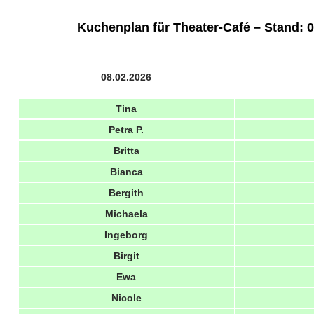
Kuchenplan für Theater-Café – Stand: 0
08.02.2026
Tina
Petra P.
Britta
Bianca
Bergith
Michaela
Ingeborg
Birgit
Ewa
Nicole