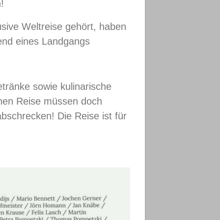
!
usive Weltreise gehört, haben
end eines Landgangs
etränke sowie kulinarische
lchen Reise müssen doch
bschrecken! Die Reise ist für