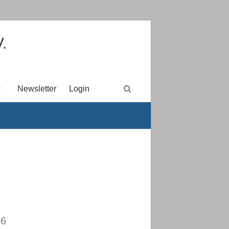
.
Newsletter
Login
26