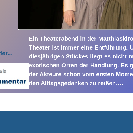
Ein Theaterabend in der Matthiaskir
Theater ist immer eine Entführung. 
er..
.
diesjährigen Stückes liegt es nicht 
exotischen Orten der Handlung. Es 
der Akteure schon vom ersten Mome
den Alltagsgedanken zu reißen….