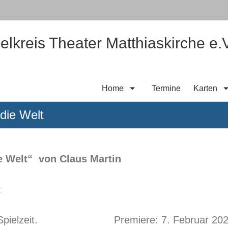
elkreis Theater Matthiaskirche e.V
Home
Termine
Karten
ie Welt
 Welt“ von Claus Martin
t
pielzeit.
Premiere: 7. Februar 20