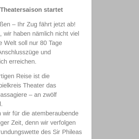
 Theatersaison startet
ßen – Ihr Zug fährt jetzt ab!
, wir haben nämlich nicht viel
e Welt soll nur 80 Tage
 Anschlusszüge und
ich erreichen.
tigen Reise ist die
pielkreis Theater das
assagiere – an zwölf
.
ir für die atemberaubende
ger Zeit, denn wir verfolgen
rundungswette des Sir Phileas