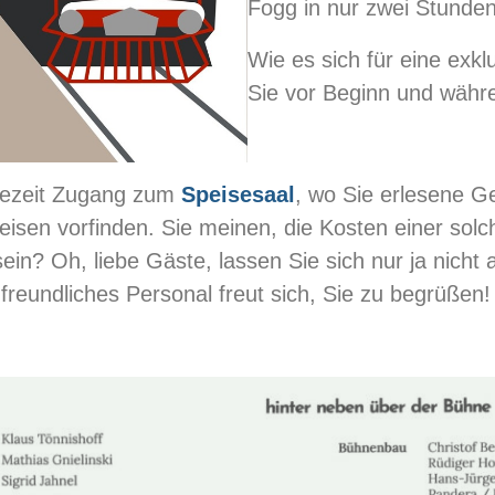
Fogg in nur zwei Stunden
Wie es sich für eine exkl
Sie vor Beginn und währ
isezeit Zugang zum
Speisesaal
, wo Sie erlesene G
isen vorfinden. Sie meinen, die Kosten einer so
in? Oh, liebe Gäste, lassen Sie sich nur ja nicht a
freundliches Personal freut sich, Sie zu begrüßen!