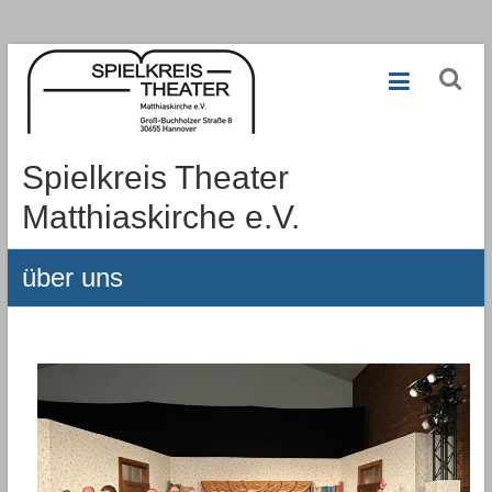
Zum
Inhalt
springen
Spielkreis Theater
Matthiaskirche e.V.
über uns