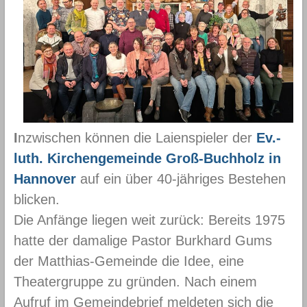
I
nzwischen können die Laienspieler der
Ev.-
luth. Kirchengemeinde Groß-Buchholz in
Hannover
auf ein über 40-jähriges Bestehen
blicken.
Die Anfänge liegen weit zurück: Bereits 1975
hatte der damalige Pastor Burkhard Gums
der Matthias-Gemeinde die Idee, eine
Theatergruppe zu gründen. Nach einem
Aufruf im Gemeinde­brief meldeten sich die