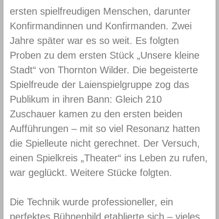
ersten spiel­freudigen Men­schen, darunter
Konfir­man­dinnen und Konfir­manden. Zwei
Jahre später war es so weit. Es folgten
Proben zu dem ersten Stück „Unsere kleine
Stadt“ von Thornton Wilder. Die begeisterte
Spielfreude der Laien­spiel­gruppe zog das
Publikum in ihren Bann: Gleich 210
Zuschauer kamen zu den ersten beiden
Auffüh­rungen – mit so viel Resonanz hatten
die Spielleute nicht gerechnet. Der Versuch,
einen Spielkreis „Theater“ ins Leben zu rufen,
war geglückt. Weitere Stücke folgten.
Die Technik wurde professioneller, ein
perfektes Bühnenbild etablierte sich – vieles