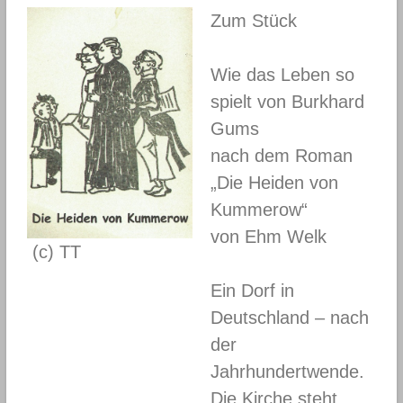
Zum Stück
Wie das Leben so
spielt von Burkhard
Gums
nach dem Roman
„Die Heiden von
Kummerow“
von Ehm Welk
(c) TT
Ein Dorf in
Deutschland – nach
der
Jahrhundertwende.
Die Kirche steht