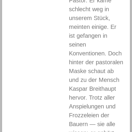
Pastor. Er käme
schlecht weg in
unserem Stück,
meinten einige. Er
ist gefangen in
seinen
Konventionen. Doch
hinter der pastoralen
Maske schaut ab
und zu der Mensch
Kaspar Breithaupt
hervor. Trotz aller
Anspielungen und
Frozzeleien der
Bauern — sie alle