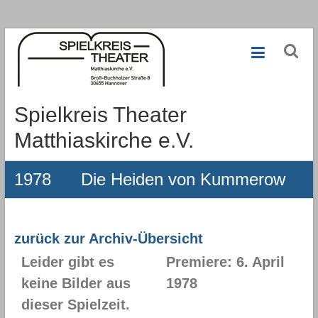
Zum
Inhalt
springen
Spielkreis Theater
Matthiaskirche e.V.
1978 Die Heiden von Kummerow
zurück zur Archiv-Übersicht
Leider gibt es
Premiere: 6. April
keine Bilder aus
1978
dieser Spielzeit.