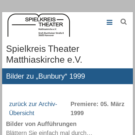
Zum
Inhalt
springen
Spielkreis Theater
Matthiaskirche e.V.
Bilder zu „Bunbury“ 1999
zurück zur Archiv-
Premiere: 05. März
Übersicht
1999
Bilder von Aufführungen
Blättern Sie einfach mal durch…