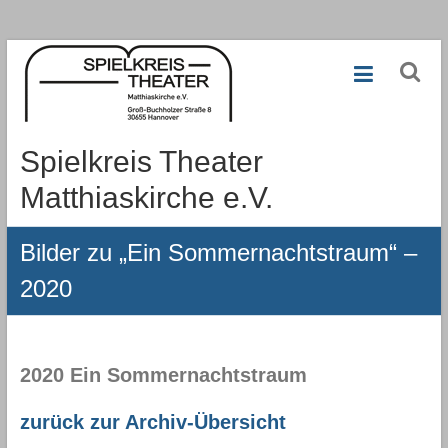
Zum
Inhalt
springen
Spielkreis Theater
Matthiaskirche e.V.
Bilder zu „Ein Sommernachtstraum“ –
2020
2020
Ein Sommernachtstraum
zurück zur Archiv-Übersicht