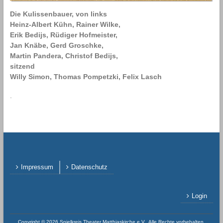
Die Kulissenbauer, von links
Heinz-Albert Kühn, Rainer Wilke,
Erik Bedijs, Rüdiger Hofmeister,
Jan Knäbe, Gerd Groschke,
Martin Pandera, Christof Bedijs,
sitzend
Willy Simon, Thomas Pompetzki, Felix Lasch
.
Impressum
Datenschutz
Login
Copyright © 2026
Spielkreis Theater Matthiaskirche e.V.
. Alle Rechte vorbehalten.