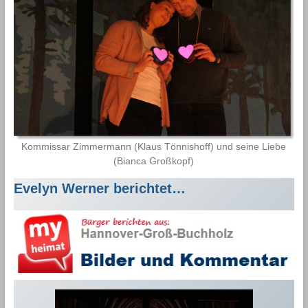
Kommissar Zimmermann (Klaus Tönnishoff) und seine Liebe
(Bianca Großkopf)
Evelyn Werner berichtet…