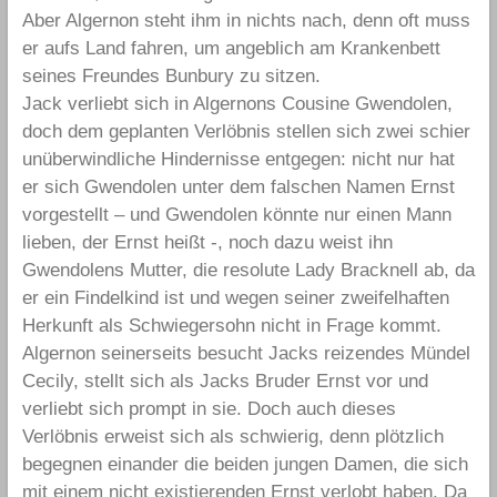
Aber Algernon steht ihm in nichts nach, denn oft muss
er aufs Land fahren, um angeblich am Krankenbett
seines Freundes Bunbury zu sitzen.
Jack verliebt sich in Algernons Cousine Gwendolen,
doch dem geplanten Verlöbnis stellen sich zwei schier
unüberwindliche Hindernisse entgegen: nicht nur hat
er sich Gwendolen unter dem falschen Namen Ernst
vorgestellt – und Gwendolen könnte nur einen Mann
lieben, der Ernst heißt -, noch dazu weist ihn
Gwendolens Mutter, die resolute Lady Bracknell ab, da
er ein Findelkind ist und wegen seiner zweifelhaften
Herkunft als Schwiegersohn nicht in Frage kommt.
Algernon seinerseits besucht Jacks reizendes Mündel
Cecily, stellt sich als Jacks Bruder Ernst vor und
verliebt sich prompt in sie. Doch auch dieses
Verlöbnis erweist sich als schwierig, denn plötzlich
begegnen einander die beiden jungen Damen, die sich
mit einem nicht existierenden Ernst verlobt haben. Da