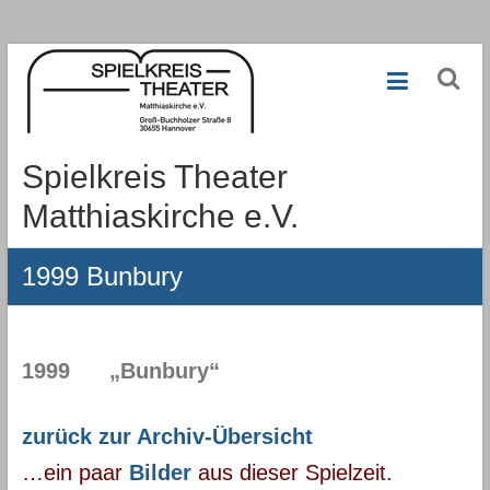
Zum
Inhalt
springen
Spielkreis Theater
Matthiaskirche e.V.
1999 Bunbury
1999
„Bunbury“
zurück zur Archiv-Übersicht
…ein paar
Bilder
aus dieser Spielzeit.