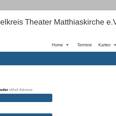
elkreis Theater Matthiaskirche e.V
Home
Termine
Karten
e
oder
eMail-Adresse