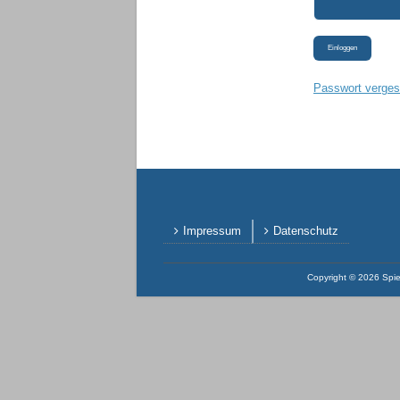
Einloggen
Passwort verge
Impressum
Datenschutz
Copyright © 2026
Spie