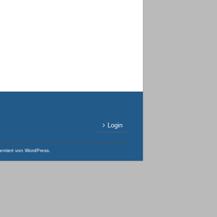
Login
entiert von
WordPress
.