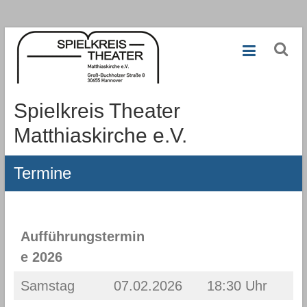
Zum
Inhalt
springen
Spielkreis Theater
Matthiaskirche e.V.
Termine
Aufführungstermin
e 2026
Samstag
07.02.2026
18:30 Uhr