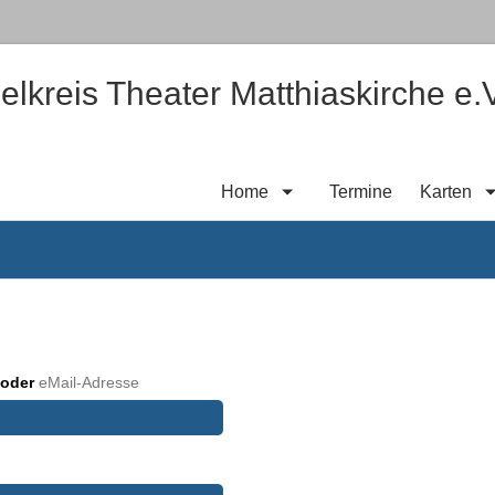
elkreis Theater Matthiaskirche e.V
Home
Termine
Karten
e
oder
eMail-Adresse