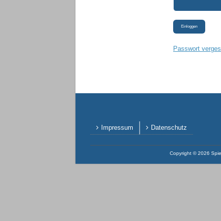
Einloggen
Passwort verge
Impressum
Datenschutz
Copyright © 2026
Spie