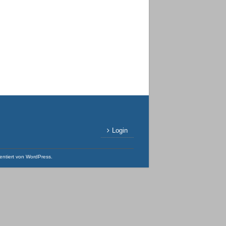
Login
entiert von
WordPress
.