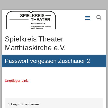
Zum
Inhalt
springen
Spielkreis Theater
Matthiaskirche e.V.
Passwort vergessen Zuschauer 2
Ungültiger Link.
Login Zuschauer