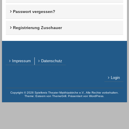
Passwort vergessen?
Registrierung Zuschauer
Impressum
Datenschutz
Login
Copyright © 2026
Spielkreis Theater Matthiaskirche e.V.
. Alle Rechte vorbehalten.
Theme:
Esteem
von ThemeGrill. Präsentiert von
WordPress
.